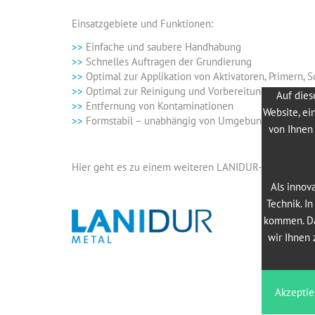
Einsatzgebiete und Funktionen:
Einfache und saubere Handhabung
Schnelles Auftragen der Grundierung
Optimal zur Applikation von Aktivatoren, Primern, S
Optimal zur Reinigung und Vorbereitung
Auf dies
Entfernung von Kontaminationen
Website, ei
Formstabil – unabhängig von Umgebungseinflüsse
von Ihnen 
Hier geht es zu einem weiteren LANIDUR-Produkt:
Als innov
Technik. I
kommen. Da
wir Ihnen 
Akzeptie