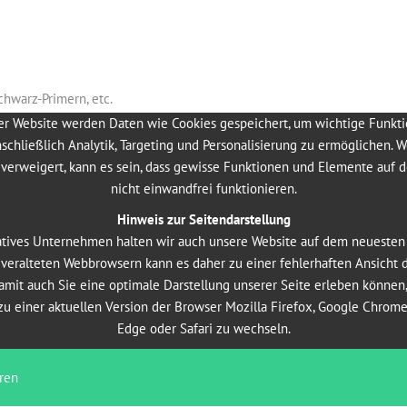
chwarz-Primern, etc.
er Website werden Daten wie Cookies gespeichert, um wichtige Funkt
nschließlich Analytik, Targeting und Personalisierung zu ermöglichen. 
n
verweigert, kann es sein, dass gewisse Funktionen und Elemente auf 
nicht einwandfrei funktionieren.
Hinweis zur Seitendarstellung
atives Unternehmen halten wir auch unsere Website auf dem neuesten
n veralteten Webbrowsern kann es daher zu einer fehlerhaften Ansicht 
mit auch Sie eine optimale Darstellung unserer Seite erleben können
zu einer aktuellen Version der Browser Mozilla Firefox, Google Chrome
Edge oder Safari zu wechseln.
ren