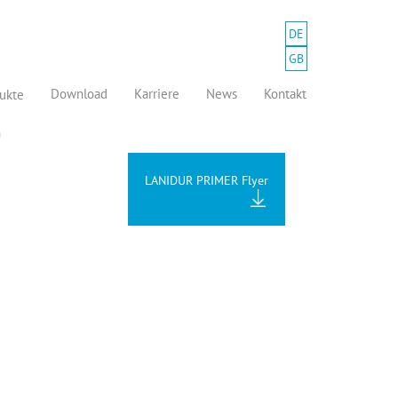
DE
GB
en:
Download
Karriere
News
Kontakt
ukte
n
LANIDUR PRIMER Flyer