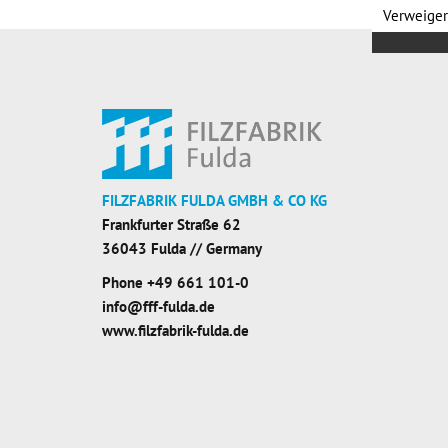
Verweige
FILZFABRIK FULDA GMBH & CO KG
Frankfurter Straße 62
36043 Fulda // Germany
Phone
+49 661 101-0
info@fff-fulda.de
www.filzfabrik-fulda.de