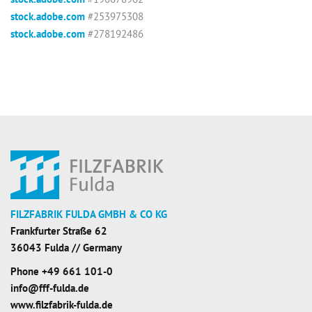
stock.adobe.com
#253975308
stock.adobe.com
#278192486
FILZFABRIK FULDA GMBH & CO KG
Frankfurter Straße 62
36043 Fulda // Germany
Phone
+49 661 101-0
info@fff-fulda.de
www.filzfabrik-fulda.de