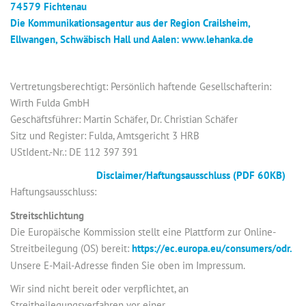
74579 Fichtenau
Die Kommunikationsagentur aus der Region Crailsheim,
Ellwangen, Schwäbisch Hall und Aalen: www.lehanka.de
Vertretungsberechtigt: Persönlich haftende Gesellschafterin:
Wirth Fulda GmbH
Geschäftsführer: Martin Schäfer, Dr. Christian Schäfer
Sitz und Register: Fulda, Amtsgericht 3 HRB
UStIdent.-Nr.: DE 112 397 391
Disclaimer/Haftungsausschluss (PDF 60KB)
Haftungsausschluss:
Streitschlichtung
Die Europäische Kommission stellt eine Plattform zur Online-
Streitbeilegung (OS) bereit:
https://ec.europa.eu/consumers/odr.
Unsere E-Mail-Adresse finden Sie oben im Impressum.
Wir sind nicht bereit oder verpflichtet, an
Streitbeilegungsverfahren vor einer