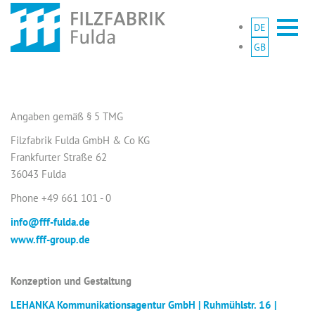
DE
GB
IMPRESSUM
Angaben gemäß § 5 TMG
Filzfabrik Fulda GmbH & Co KG
Frankfurter Straße 62
36043 Fulda
Phone +49 661 101 - 0
info@fff-fulda.de
www.fff-group.de
Konzeption und Gestaltung
LEHANKA Kommunikationsagentur GmbH | Ruhmühlstr. 16 |