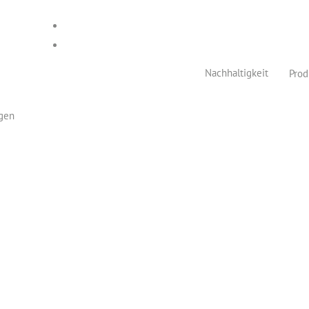
en unsere Produktionsanlagen
Nachhaltigkeit
Prod
ngen