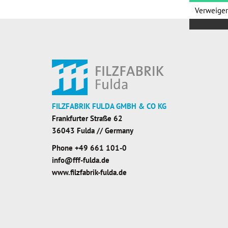
Verweige
FILZFABRIK FULDA GMBH & CO KG
Frankfurter Straße 62
36043 Fulda // Germany
Phone
+49 661 101-0
info@fff-fulda.de
www.filzfabrik-fulda.de