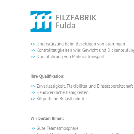
Ihre Aufgaben:
Unterstützung der Maschinenführer beim Bertreib
Mithilfe beim Rüsten und Reinigen der Anlage
Unterstützung beim Beseitigen von Störungen
Kontrolltätigkeiten wie: Gewicht und Dickenprüfu
Durchführung von Materialtransport
Ihre Qualifikation:
Zuverlässigkeit, Flexibilität und Einsatzbereitschaft
Handwerkliche Fähigkeiten
Körperliche Belastbarkeit
Wir bieten Ihnen:
Gute Teamatmosphäre